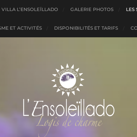
OUVERTURE DES RÉSERVATIONS POUR 2026
VILLA L’ENSOLEÏLLADO
GALERIE PHOTOS
LES
ME ET ACTIVITÉS
DISPONIBILITÉS ET TARIFS
C