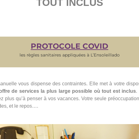
TOUT INCLUS
PROTOCOLE COVID
les règles sanitaires appliquées à L’Ensoleillado
nuelle vous dispense des contraintes. Elle met à votre dispos
offre de services la plus large possible où tout est inclus
.
ez plus qu’à penser à vos vacances. Votre seule préoccupation 
des, et le repos….