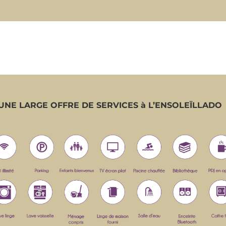
UNE LARGE OFFRE DE SERVICES
à L’ENSOLEÏLLADO