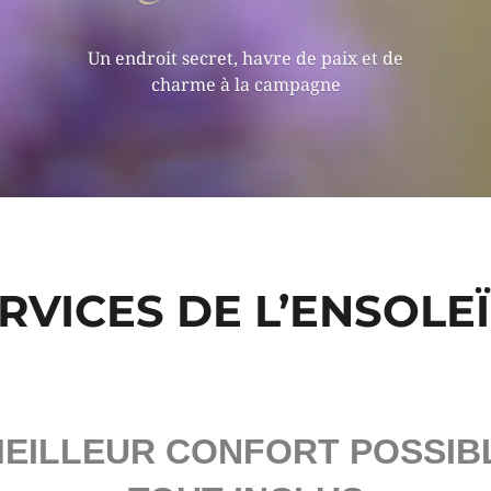
Un endroit secret, havre de paix et de
charme à la campagne
ERVICES DE L’ENSOLE
EILLEUR CONFORT POSSIB