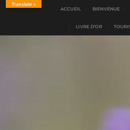
Translate »
ACCUEIL
BIENVENUE
LIVRE D’OR
TOURIS